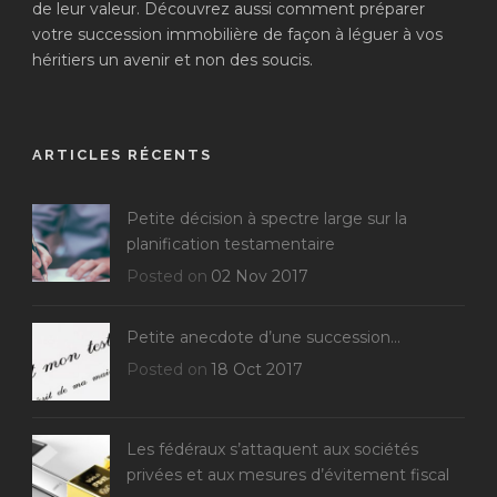
de leur valeur. Découvrez aussi comment préparer
votre succession immobilière de façon à léguer à vos
héritiers un avenir et non des soucis.
ARTICLES RÉCENTS
Petite décision à spectre large sur la
planification testamentaire
Posted on
02 Nov 2017
Petite anecdote d’une succession…
Posted on
18 Oct 2017
Les fédéraux s’attaquent aux sociétés
privées et aux mesures d’évitement fiscal