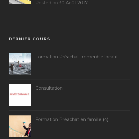
Posted on
30 Août 2017
DERNIER COURS
Formation Préachat Immeuble locatif
Consultation
Formation Préachat en famille (4)